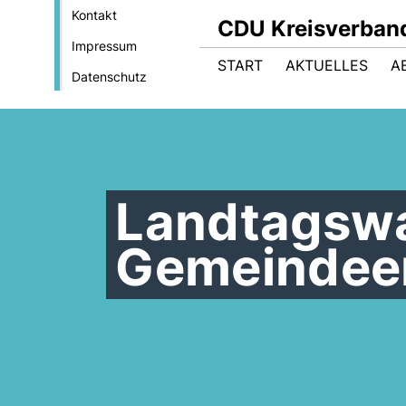
Kontakt
CDU Kreisverban
Impressum
START
AKTUELLES
A
Datenschutz
Landtagswa
Gemeindeen