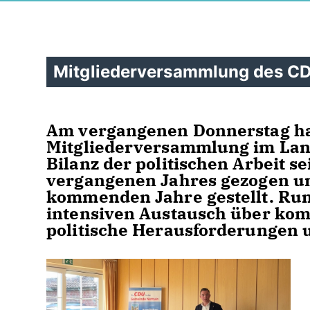
Mitgliederversammlung des C
Am vergangenen Donnerstag hat
Mitgliederversammlung im Lan
Bilanz der politischen Arbeit 
vergangenen Jahres gezogen un
kommenden Jahre gestellt. Run
intensiven Austausch über ko
politische Herausforderungen 