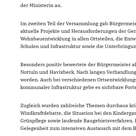
der Ministerin an.
Im zweiten Teil der Versammlung gab Bürgermeist
aktuelle Projekte und Herausforderungen der Ge
Wohnbauentwicklung in allen Ortsteilen, die Ent
Schulen und Infrastruktur sowie die Unterbringun
Besonders positiv bewertete der Bürgermeister a
Nottuln und Havixbeck. Nach langen Verhandlunge
worden. Auch bei verschiedenen Ortsentwicklun
kommunaler Infrastruktur gebe es sichtbare Forts
Zugleich wurden zahlreiche Themen durchaus krit
Windkraftdebatte, die Situation bei den Kindergar
Grünpflege sowie laufende Baugebietsverfahren. 
Gelegenheit zum intensiven Austausch mit dem B