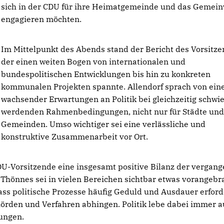
sich in der CDU für ihre Heimatgemeinde und das Gemei
engagieren möchten.
Im Mittelpunkt des Abends stand der Bericht des Vorsitze
der einen weiten Bogen von internationalen und
bundespolitischen Entwicklungen bis hin zu konkreten
kommunalen Projekten spannte. Allendorf sprach von eine
wachsender Erwartungen an Politik bei gleichzeitig schwie
werdenden Rahmenbedingungen, nicht nur für Städte un
Gemeinden. Umso wichtiger sei eine verlässliche und
konstruktive Zusammenarbeit vor Ort.
DU-Vorsitzende eine insgesamt positive Bilanz der vergan
Thönnes sei in vielen Bereichen sichtbar etwas vorangebr
dass politische Prozesse häufig Geduld und Ausdauer erford
örden und Verfahren abhingen. Politik lebe dabei immer 
ungen.