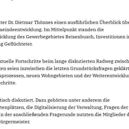
er Dr. Dietmar Thönnes einen ausführlichen Überblick üb
meindeentwicklung. Im Mittelpunkt standen die
wicklung des Gewerbegebietes Beisenbusch, Investitionen i
g Geflüchteter.
ktuelle Fortschritte beim lange diskutierten Radweg zwisc
n seien inzwischen die letzten Grundstücksfragen geklär
gsprozessen, neuen Wohngebieten und der Weiterentwicklu
chritte.
isch diskutiert. Dazu gehörten unter anderem die
tenplätzen, die Digitalisierung der Verwaltung, Fragen der
In der anschließenden Fragerunde nutzten die Mitglieder 
ürgermeister.