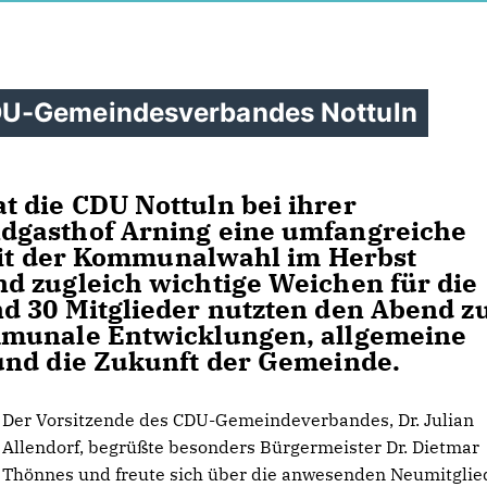
DU-Gemeindesverbandes Nottuln
 die CDU Nottuln bei ihrer
dgasthof Arning eine umfangreiche
seit der Kommunalwahl im Herbst
d zugleich wichtige Weichen für die
d 30 Mitglieder nutzten den Abend 
mmunale Entwicklungen, allgemeine
und die Zukunft der Gemeinde.
Der Vorsitzende des CDU-Gemeindeverbandes, Dr. Julian
Allendorf, begrüßte besonders Bürgermeister Dr. Dietmar
Thönnes und freute sich über die anwesenden Neumitglied