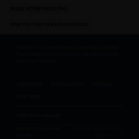
KARL SCHIEWERLING
PARTEI UND VEREINIGUNGEN
Herzlich Willkommen beim Kreisverband Coesfeld!
Hier erhalten Sie Informationen über die politische
Arbeit und Termine.
IMPRESSUM
DATENSCHUTZ
KONTAKT
CDU NRW
CDU Deutschlands
© 2026 CDU Kreisverband
Realisation: Sharkness Media
Coesfeld
GmbH & Co. KG