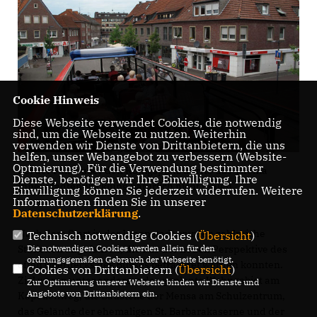
Cookie Hinweis
Diese Webseite verwendet Cookies, die notwendig
sind, um die Webseite zu nutzen. Weiterhin
verwenden wir Dienste von Drittanbietern, die uns
helfen, unser Webangebot zu verbessern (Website-
Optmierung). Für die Verwendung bestimmter
Bei der Fahrt über den Königsplatz durfte das Thema
Dienste, benötigen wir Ihre Einwilligung. Ihre
Innenstadtentwicklung natürlich nicht fehlen.
Einwilligung können Sie jederzeit widerrufen. Weitere
Informationen finden Sie in unserer
Datenschutzerklärung
.
Nach dem Start in der Innenstadt wurden zahlreiche
Technisch notwendige Cookies (
Übersicht
)
Die notwendigen Cookies werden allein für den
Stationen angefahren, die aus der neuen Perspektive des
ordnungsgemäßen Gebrauch der Webseite benötigt.
offen Oberdecks des Busses betrachtet werden konnten.
Cookies von Drittanbietern (
Übersicht
)
Ziel waren unter anderem das geplante Wohngebiet am
Zur Optimierung unserer Webseite binden wir Dienste und
Angebote von Drittanbietern ein.
Kapellenweg, die Baustelle der Mensa am Schulzentrum,
das Gelände der ehemaligen St. Barbarakaserne und der