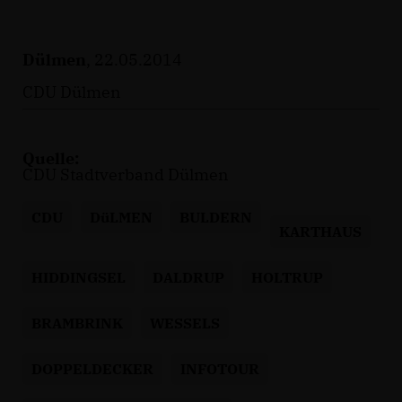
Dülmen
, 22.05.2014
CDU Dülmen
Quelle:
CDU Stadtverband Dülmen
CDU
DüLMEN
BULDERN
KARTHAUS
HIDDINGSEL
DALDRUP
HOLTRUP
BRAMBRINK
WESSELS
DOPPELDECKER
INFOTOUR