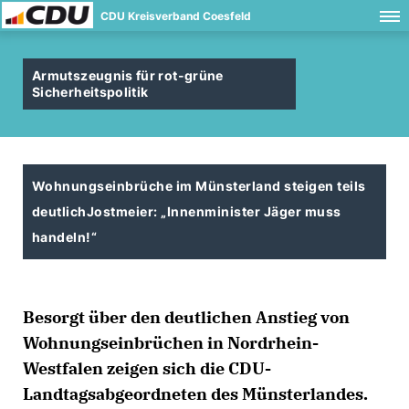
CDU Kreisverband Coesfeld
Armutszeugnis für rot-grüne
Sicherheitspolitik
Wohnungseinbrüche im Münsterland steigen teils
deutlich
Jostmeier: „Innenminister Jäger muss
handeln!“
Besorgt über den deutlichen Anstieg von
Wohnungseinbrüchen in Nordrhein-
Westfalen zeigen sich die CDU-
Landtagsabgeordneten des Münsterlandes.