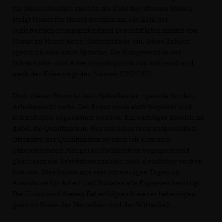
für Monat deutlich zurück; die Zahl der offenen Stellen
steigt Monat für Monat deutlich an; die Zahl der
sozialversicherungspflichtigen Beschäftigten nimmt von
Monat zu Monat neue Höchststände ein. Diese Zahlen
sprechen eine klare Sprache: Die Kompetenz in der
Wirtschafts- und Arbeitsmarktpolitik vor, während und
nach der Krise trägt den Namen CDU/CSU!
Doch dieser Boom ist kein Selbstläufer – gerade für den
Arbeitsmarkt nicht. Der Boom muss aktiv begleitet und
zukunftsfest abgesichert werden. Ein wichtiger Bereich ist
dabei die Qualifikation. Nur mit einer breit aufgestellten
Offensive der Qualifikation werden wir dem sich
abzeichnenden Mangel an Fachkräften begegnen und
gleichsam die Arbeitslosenzahlen noch deutlicher senken
können. Dies haben uns erst vor wenigen Tagen im
Ausschuss für Arbeit und Soziales alle Experten bestätigt.
Die Union wird diesen Rat erfolgreich weiter beherzigen –
ganz im Sinne der Menschen und der Wirtschaft.