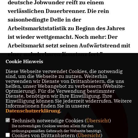
deutsche Jobwunder reift zu einem
verlässlichen Dauerbrenner. Die rein
saisonbedingte Delle in der
Arbeitsmarktstatistik zu Beginn des Jahres
ist wieder wettgemacht. Noch mehr: Der
Arbeitsmarkt setzt seinen Aufwärtstrend mit
einer unbeirrbaren Konstanz fort.”
Cookie Hinweis
Diese Webseite verwendet Cookies, die notwendig
sind, um die Webseite zu nutzen. Weiterhin
verwenden wir Dienste von Drittanbietern, die uns
helfen, unser Webangebot zu verbessern (Website-
Optmierung). Für die Verwendung bestimmter
Dienste, benötigen wir Ihre Einwilligung. Ihre
Einwilligung können Sie jederzeit widerrufen. Weitere
Informationen finden Sie in unserer
Datenschutzerklärung
.
Technisch notwendige Cookies (
Übersicht
)
Die notwendigen Cookies werden allein für den
ordnungsgemäßen Gebrauch der Webseite benötigt.
Cookies von Drittanbietern (
Übersicht
)