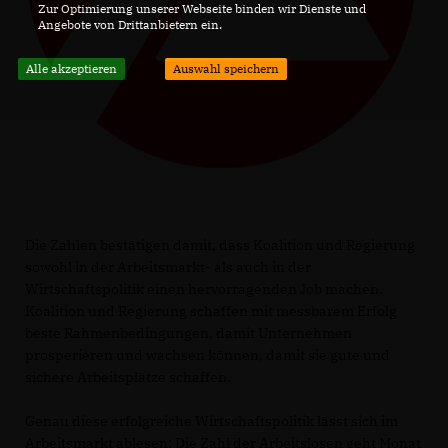
Zur Optimierung unserer Webseite binden wir Dienste und
Angebote von Drittanbietern ein.
Alle akzeptieren
Auswahl speichern
Die Zahlen bestätigen damit, dass Koalition und Regierung
sowohl in der Arbeitsmarkt- als auch in der
Wirtschaftspolitik einen hervorragenden Job machen.
Koalition und Regierung schaffen mit messbarem Erfolg
beste Rahmenbedingungen, damit Unternehmen
prosperieren und wachsen können, damit sie gute und
sichere Arbeitsplätze schaffen.
Genau diese erfolgreiche Wirtschaftspolitik lässt sich im
Arbeitsmarkt ablesen: Die Zahl der Arbeitslosen geht Monat