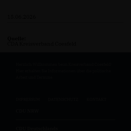
15.06.2026
Quelle:
CDA Kreisverband Coesfeld
Herzlich Willkommen beim Kreisverband Coesfeld!
Hier erhalten Sie Informationen über die politische
Arbeit und Termine.
IMPRESSUM
DATENSCHUTZ
KONTAKT
CDU NRW
CDU Deutschlands