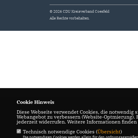
© 2026 CDU Kreisverband Coesfeld
Alle Rechte vorbehalten.
Cookie Hinweis
Diese Webseite verwendet Cookies, die notwendig si
Webangebot zu verbessern (Website-Optmierung). Fü
jederzeit widerrufen. Weitere Informationen finden
Technisch notwendige Cookies (
Übersicht
)
Die notwendigen Cookies werden allein für den ordnungsgemäßen 