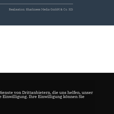
Realisation: Sharkness Media GmbH & Co. KG
enste von Drittanbietern, die uns helfen, unser
Einwilligung. Ihre Einwilligung können Sie