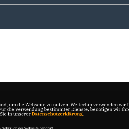
nd, um die Webseite zu nutzen. Weiterhin verwenden wir Di
r die Verwendung bestimmter Dienste, benötigen wir Ihre 
 Sie in unserer
Datenschutzerklärung
.
Gebrauch der Webseite benötigt.