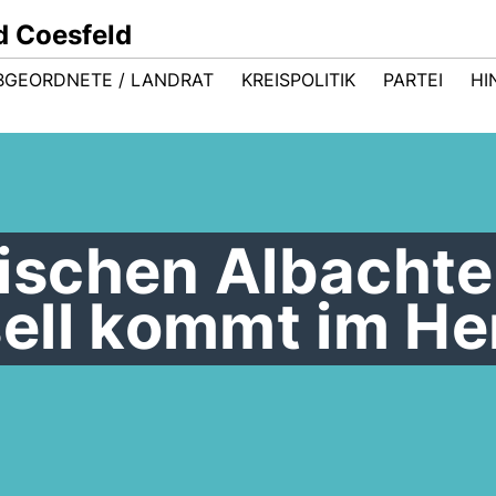
d Coesfeld
BGEORDNETE / LANDRAT
KREISPOLITIK
PARTEI
HI
schen Albacht
ell kommt im He