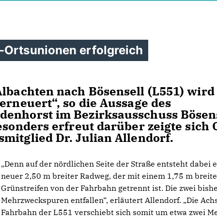
-Ortsunionen erfolgreich
lbachten nach Bösensell (L551) wird
erneuert“, so die Aussage des
denhorst im Bezirksausschuss Bösens
esonders erfreut darüber zeigte sich
mitglied Dr. Julian Allendorf.
Denn auf der nördlichen Seite der Straße entsteht dabei e
neuer 2,50 m breiter Radweg, der mit einem 1,75 m breit
Grünstreifen von der Fahrbahn getrennt ist. Die zwei bish
Mehrzweckspuren entfallen“, erläutert Allendorf. „Die Ach
Fahrbahn der L551 verschiebt sich somit um etwa zwei Me