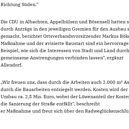
Richtung Süden.“
Die CDU in Albachten, Appelhülsen und Bösensell hatten s
durch Anträge in den jeweiligen Gremien für den Ausbau 
gemacht, berichtet Ortsverbandsvorsitzender Markus Böke
Maßnahme und der avisierte Baustart sind ein hervorrag
Beispiel, wie sich die Interessen von Stadt und Land durc
gemeinsame Anstrengungen verbinden lassen“, ergänzt
Allendorf.
Wir freuen uns, dass durch die Arbeiten auch 2.000 m² A
durch die Bauarbeiten entsiegelt werden. Kosten wird der
Umbau ca. 2,5 Mio. Euro, wobei der Löwenanteil der Koste
die Sanierung der Straße entfällt“, beschreibt
s der Maßnahme und freut sich über den Radweglückenschlu