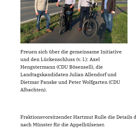
Freuen sich über die gemeinsame Initiative
und den Lückenschluss (v. l.): Axel
Hengstermann (CDU Bösensell), die
Landtagskandidaten Julian Allendorf und
Dietmar Panske und Peter Wolfgarten (CDU
Albachten).
Fraktionsvorsitzender Hartmut Rulle die Detail
nach Münster für die Appelhülsener.