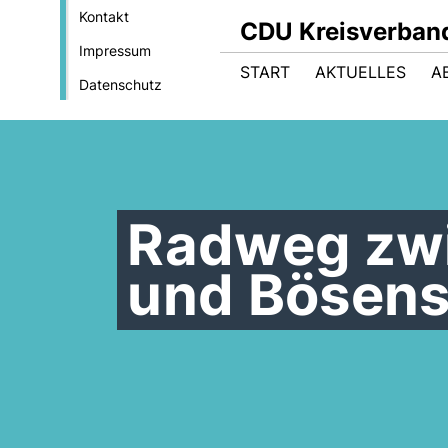
Kontakt
CDU Kreisverban
Impressum
START
AKTUELLES
A
Datenschutz
Radweg zwi
und Bösens