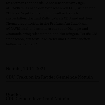
Dr. Dietmar Thönnes die Genossenschaft am Zuge.
AGRAVIS muss nach den Wünschen von FDP, Grünen und
CDU das Projekt klima- und umweltverträglich
ausgestalten. Hartmut Rulle: „Wir als CDU sind mit dem
Thema ergebnisoffen in der Prüfung. Am Ende kann
AGRAVIS krachend scheitern oder aber Ökologie und
Ökonomie erfolgreich unter einen Hut bringen. Für die CDU
steht schon jetzt fest: Fake-News und Halbwahrheiten
helfen niemandem“.
Nottuln, 10.11.2021
CDU-Fraktion im Rat der Gemeinde Nottuln
Quelle:
CDU Gemeindeverband Nottuln