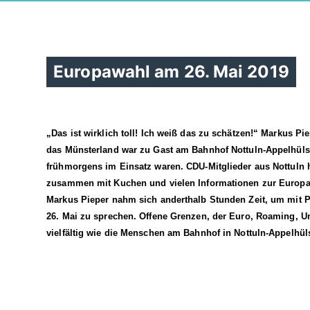
Europawahl am 26. Mai 2019
Das ist wirklich toll! Ich weiß das zu schätzen!“ Markus P
das Münsterland war zu Gast am Bahnhof Nottuln-Appelhülse
frühmorgens im Einsatz waren. CDU-Mitglieder aus Nottuln
zusammen mit Kuchen und vielen Informationen zur Europa
Markus Pieper nahm sich anderthalb Stunden Zeit, um mit 
26. Mai zu sprechen. Offene Grenzen, der Euro, Roaming, 
vielfältig wie die Menschen am Bahnhof in Nottuln-Appelhül