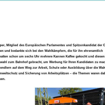
ieper, Mitglied des Europäischen Parlamentes und Spitzenkandidat der 
n und bedankte sich bei den Wahlkämpfern, die für ihn ehrenamtlich
 hatten schon um sechs Uhr mehrere Kannen Kaffee gekocht und diesen
wahl zum Bahnhof gebracht, um Werbung für Ihren Kandidaten zu ma
Pendlern auf dem Weg zur Arbeit, Schule oder Ausbildung über die Wa
Umweltschutz und Sicherung von Arbeitsplätzen – die Themen waren da
sen.