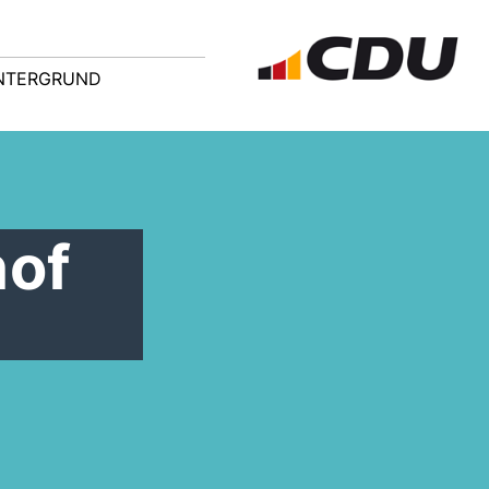
NTERGRUND
hof