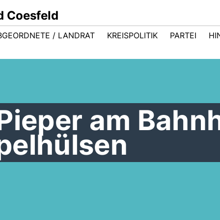
d Coesfeld
BGEORDNETE / LANDRAT
KREISPOLITIK
PARTEI
HI
 Pieper am Bahn
pelhülsen