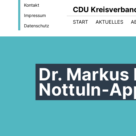
Kontakt
CDU Kreisverban
Impressum
START
AKTUELLES
A
Datenschutz
Dr. Markus
Nottuln-Ap